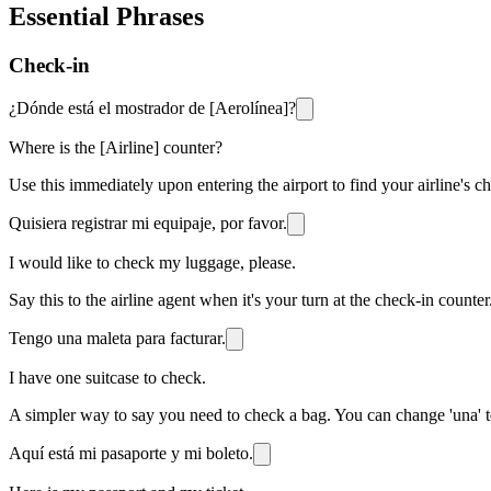
Essential Phrases
Check-in
¿Dónde está el mostrador de [Aerolínea]?
Where is the [Airline] counter?
Use this immediately upon entering the airport to find your airline's 
Quisiera registrar mi equipaje, por favor.
I would like to check my luggage, please.
Say this to the airline agent when it's your turn at the check-in counter.
Tengo una maleta para facturar.
I have one suitcase to check.
A simpler way to say you need to check a bag. You can change 'una' to
Aquí está mi pasaporte y mi boleto.