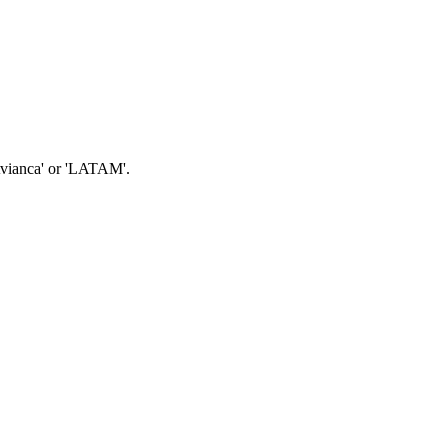
'Avianca' or 'LATAM'.