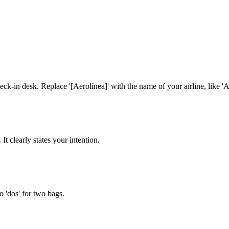
check-in desk. Replace '[Aerolínea]' with the name of your airline, like 
 It clearly states your intention.
 'dos' for two bags.