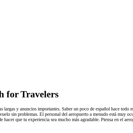
h for Travelers
as largas y anuncios importantes. Saber un poco de español hace todo m
tu vuelo sin problemas. El personal del aeropuerto a menudo está muy oc
ede hacer que tu experiencia sea mucho más agradable. Piensa en el aero