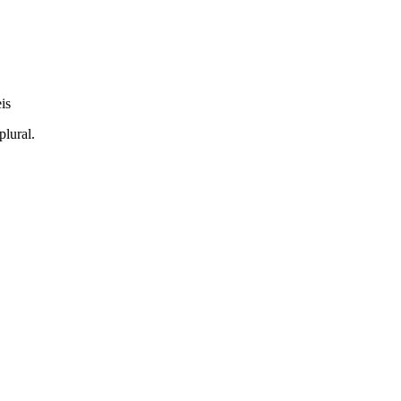
is
plural.