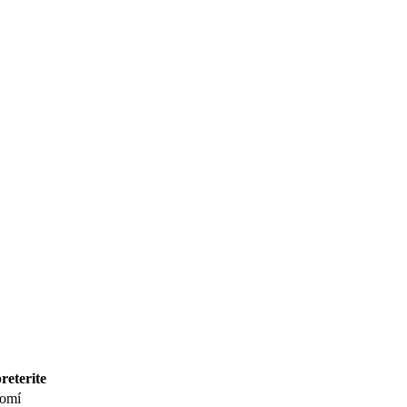
reterite
omí