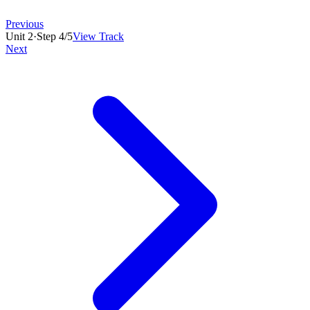
Previous
Unit
2
·
Step
4
/
5
View Track
Next