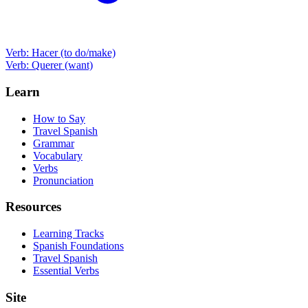
Verb: Hacer (to do/make)
Verb: Querer (want)
Learn
How to Say
Travel Spanish
Grammar
Vocabulary
Verbs
Pronunciation
Resources
Learning Tracks
Spanish Foundations
Travel Spanish
Essential Verbs
Site