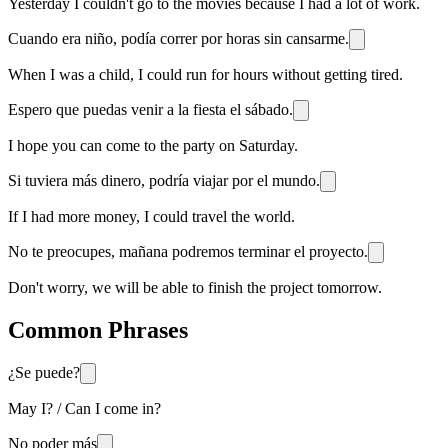
Yesterday I couldn't go to the movies because I had a lot of work.
Cuando era niño, podía correr por horas sin cansarme.
When I was a child, I could run for hours without getting tired.
Espero que puedas venir a la fiesta el sábado.
I hope you can come to the party on Saturday.
Si tuviera más dinero, podría viajar por el mundo.
If I had more money, I could travel the world.
No te preocupes, mañana podremos terminar el proyecto.
Don't worry, we will be able to finish the project tomorrow.
Common Phrases
¿Se puede?
May I? / Can I come in?
No poder más