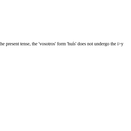
the present tense, the 'vosotros' form 'huís' does not undergo the i>y